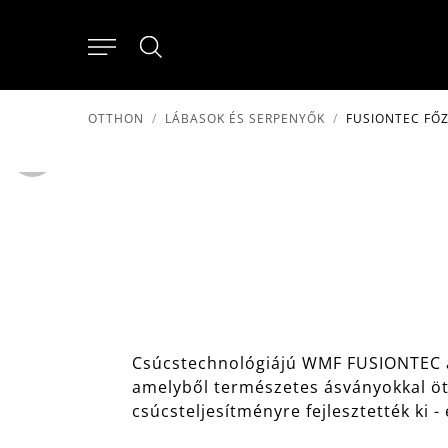
OTTHON
LÁBASOK ÉS SERPENYŐK
FUSIONTEC FŐZ
Csúcstechnológiájú WMF FUSIONTEC a
amelyből természetes ásványokkal ötv
csúcsteljesítményre fejlesztették ki -