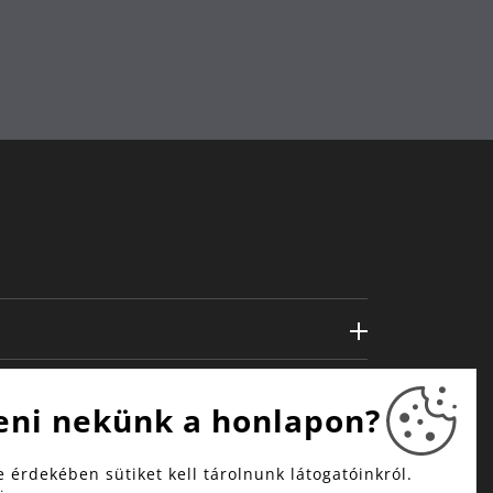
eni nekünk a honlapon?
 érdekében sütiket kell tárolnunk látogatóinkról.