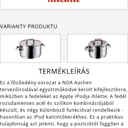
VARIANTY PRODUKTU
TERMÉKLEÍRÁS
Ez a főzőedény-sorozat a NOA Aachen
tervezőirodával együttműködve került kifejlesztésre,
miközben a fedeleket az Apple iPodja ihlette. A fedél
rozsdamentes acél és szilikon kombinációjából
készült, és négy különböző funkcióval rendelkezik -
hasonlóan az iPod kattintókerékhez. Ez a praktikus
tulajdonság azt jelenti, hogy a pozíciótól függően a