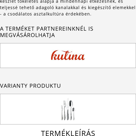
készlet tökéletes alapja a mindennapi étkezésnek, és
teljessé tehető adagoló kanalakkal és kiegészítő elemekkel
- a csodálatos asztalkultúra érdekében.
A TERMÉKET PARTNEREINKNÉL IS
MEGVÁSÁROLHATJA
VARIANTY PRODUKTU
TERMÉKLEÍRÁS