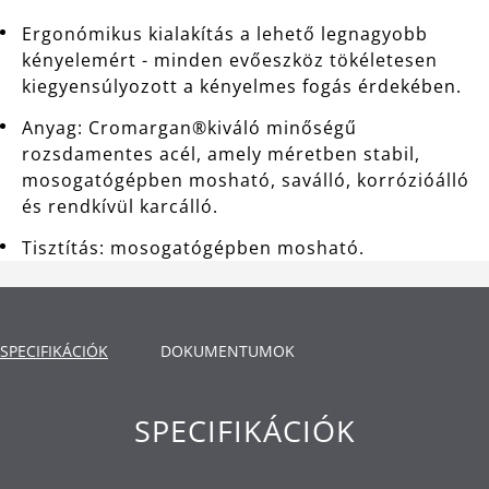
Ergonómikus kialakítás a lehető legnagyobb
kényelemért - minden evőeszköz tökéletesen
kiegyensúlyozott a kényelmes fogás érdekében.
Anyag: Cromargan®kiváló minőségű
rozsdamentes acél, amely méretben stabil,
mosogatógépben mosható, saválló, korrózióálló
és rendkívül karcálló.
Tisztítás: mosogatógépben mosható.
SPECIFIKÁCIÓK
DOKUMENTUMOK
SPECIFIKÁCIÓK