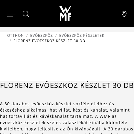
OTTHON
EVŐESZKÖZ
EVŐESZKÖZ KÉSZLETEK
FLORENZ EVŐESZKÖZ KÉSZLET 30 DB
FLORENZ EVŐESZKÖZ KÉSZLET 30 DB
A 30 darabos evőeszköz-készlet sokféle ételhez és
étkezéshez alkalmas, hat villát, kést és kanalat, valamint
hat tortavillát és kávéskanalat tartalmaz. A WMF az
evőeszköz-készletek széles választékát kínálja különféle
kivitelben, hogy teljesítse az Ön kívánságait. A 30 darabos