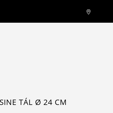
INE TÁL Ø 24 CM