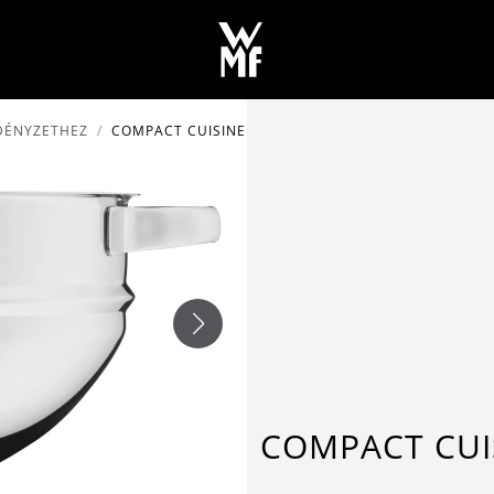
EDÉNYZETHEZ
COMPACT CUISINE TÁL Ø 24 CM
COMPACT CUIS