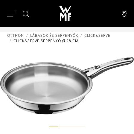
OTTHON
LÁBASOK ÉS SERPENYŐK
CLICK&SERVE
CLICK&SERVE SERPENYŐ Ø 28 CM