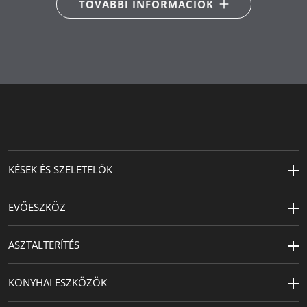
TOVÁBBI INFORMÁCIÓK
KÉSEK ÉS SZELETELŐK
EVŐESZKÖZ
ASZTALTERÍTÉS
KONYHAI ESZKÖZÖK