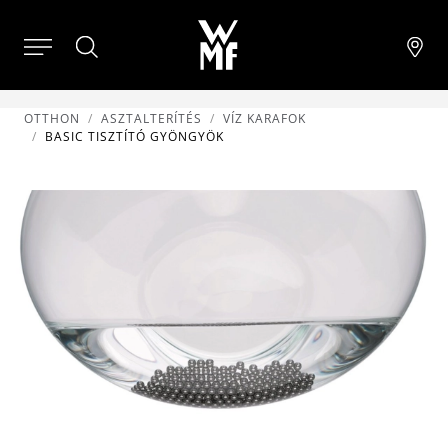
OTTHON
ASZTALTERÍTÉS
VÍZ KARAFOK
BASIC TISZTÍTÓ GYÖNGYÖK