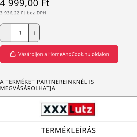
4 999,00 Ft
3 936,22 Ft bez DPH
−
+
Vásároljon a HomeAndCook.hu oldalon
A TERMÉKET PARTNEREINKNÉL IS
MEGVÁSÁROLHATJA
TERMÉKLEÍRÁS